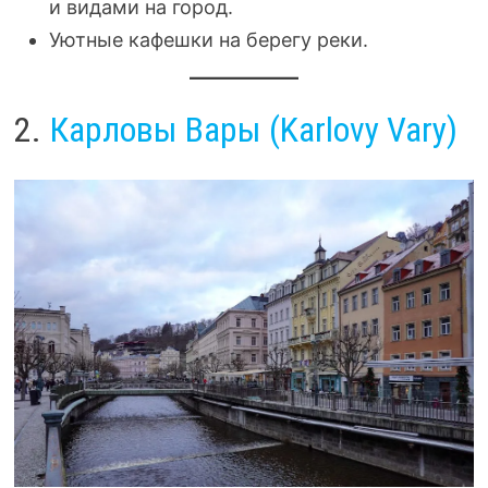
и видами на город.
Уютные кафешки на берегу реки.
2.
Карловы Вары (Karlovy Vary)