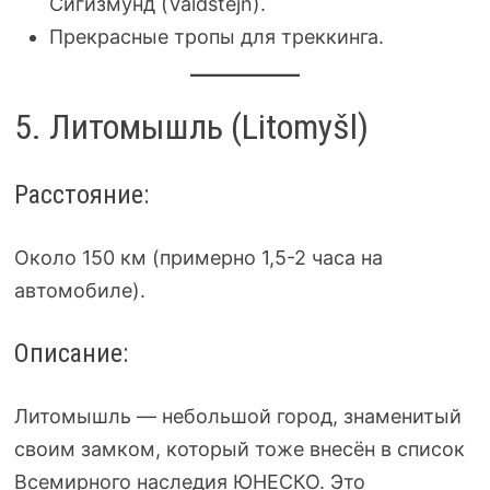
Сигизмунд (Valdštejn).
Прекрасные тропы для треккинга.
5. Литомышль (Litomyšl)
Расстояние:
Около 150 км (примерно 1,5-2 часа на
автомобиле).
Описание:
Литомышль — небольшой город, знаменитый
своим замком, который тоже внесён в список
Всемирного наследия ЮНЕСКО. Это