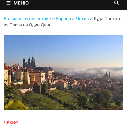
МЕНЮ
Большое путешествие
>
Европа
>
Чехия
>
Куда Поехать
из Праги на Один День
ЧЕХИЯ