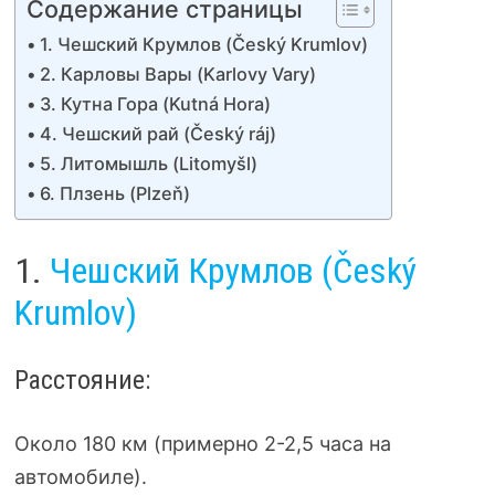
Содержание страницы
1. Чешский Крумлов (Český Krumlov)
2. Карловы Вары (Karlovy Vary)
3. Кутна Гора (Kutná Hora)
4. Чешский рай (Český ráj)
5. Литомышль (Litomyšl)
6. Плзень (Plzeň)
1.
Чешский Крумлов (Český
Krumlov)
Расстояние:
Около 180 км (примерно 2-2,5 часа на
автомобиле).