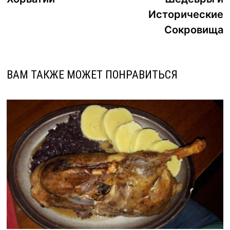
Исторические
Сокровища
ВАМ ТАКЖЕ МОЖЕТ ПОНРАВИТЬСЯ