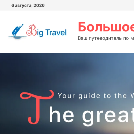
Перейти
6 августа, 2026
к
содержимому
Большое
Ваш путеводитель по 