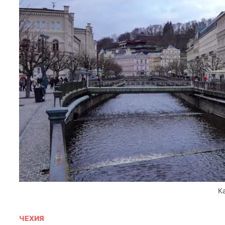
К
ЧЕХИЯ