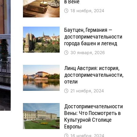
в Вене
18 ноября, 2024
Баутцен, Германия —
достопримечательности
города башен и легенд
30 января, 2026
Линц Австрия: история,
достопримечательности,
отели
21 ноября, 2024
Достопримечательности
Вены: Что Посмотреть в
Культурной Столице
Европы
16 ноября, 2024