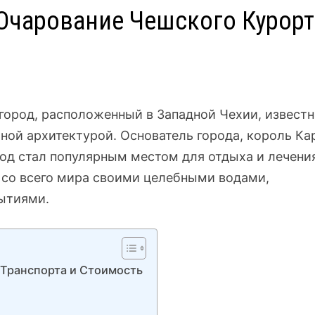
 Очарование Чешского Курорт
город, расположенный в Западной Чехии, извест
ой архитектурой. Основатель города, король Ка
 город стал популярным местом для отдыха и лечени
 со всего мира своими целебными водами,
ытиями.
 Транспорта и Стоимость