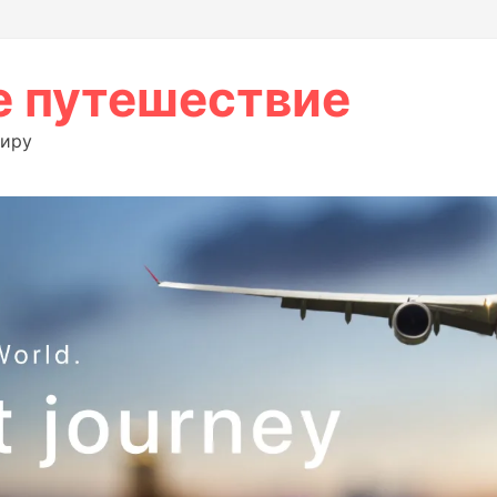
 путешествие
миру