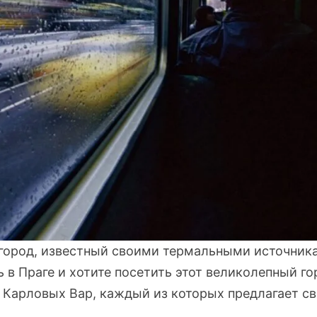
город, известный своими термальными источник
 в Праге и хотите посетить этот великолепный го
о Карловых Вар, каждый из которых предлагает с