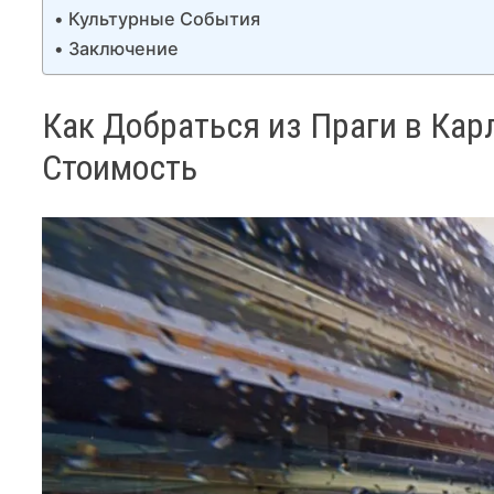
Культурные События
Заключение
Как Добраться из Праги в Кар
Стоимость