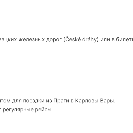
ацких железных дорог (České dráhy) или в биле
том для поездки из Праги в Карловы Вары.
 регулярные рейсы.