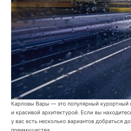
Карловы Вары — это популярный курортный 
и красивой архитектурой. Если вы находитесь
у вас есть несколько вариантов добраться д
преимущества.