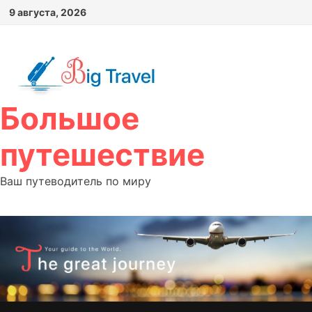
Перейти
9 августа, 2026
к
содержимому
Большое
путешествие
Ваш путеводитель по миру