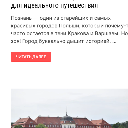
для идеального путешествия
Познань — один из старейших и самых
красивых городов Польши, который почему-
часто остается в тени Кракова и Варшавы. Н
зря! Город буквально дышит историей, …
ПОЗНАНЬ:
ЧИТАТЬ ДАЛЕЕ
ЧТО
ПОСМОТРЕТЬ
—
ПОЛНЫЙ
ГИД
ДЛЯ
ИДЕАЛЬНОГО
ПУТЕШЕСТВИЯ