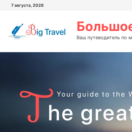
Перейти
7 августа, 2026
к
содержимому
Большое
Ваш путеводитель по 