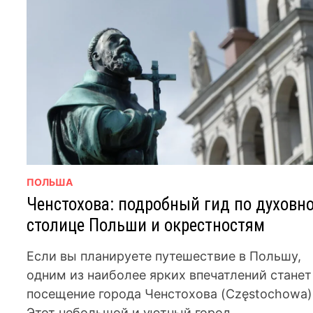
ПОЛЬША
Ченстохова: подробный гид по духовн
столице Польши и окрестностям
Если вы планируете путешествие в Польшу,
одним из наиболее ярких впечатлений станет
посещение города Ченстохова (Częstochowa)
Этот небольшой и уютный город,