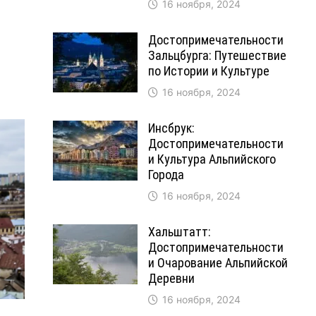
16 ноября, 2024
Достопримечательности
Зальцбурга: Путешествие
по Истории и Культуре
16 ноября, 2024
Инсбрук:
Достопримечательности
и Культура Альпийского
Города
16 ноября, 2024
Хальштатт:
Достопримечательности
и Очарование Альпийской
Деревни
16 ноября, 2024