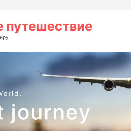
 путешествие
миру