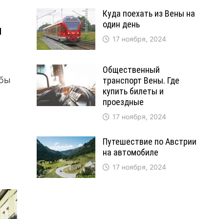
Куда поехать из Вены на
один день
я
17 ноября, 2024
Общественный
 бы
транспорт Вены. Где
купить билеты и
проездные
17 ноября, 2024
Путешествие по Австрии
на автомобиле
17 ноября, 2024