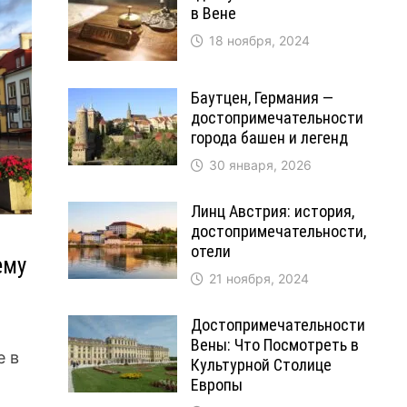
в Вене
18 ноября, 2024
Баутцен, Германия —
достопримечательности
города башен и легенд
30 января, 2026
Линц Австрия: история,
достопримечательности,
отели
ему
21 ноября, 2024
Достопримечательности
Вены: Что Посмотреть в
е в
Культурной Столице
Европы