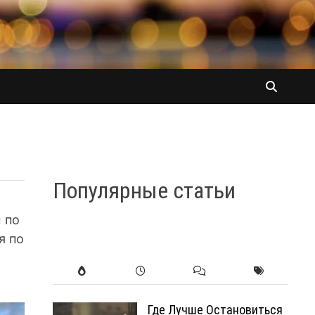
Популярные статьи
 по
я по
Где Лучше Остановиться