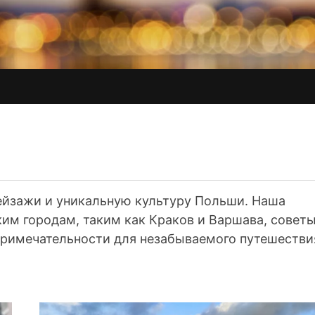
ейзажи и уникальную культуру Польши. Наша
им городам, таким как Краков и Варшава, советы
примечательности для незабываемого путешестви