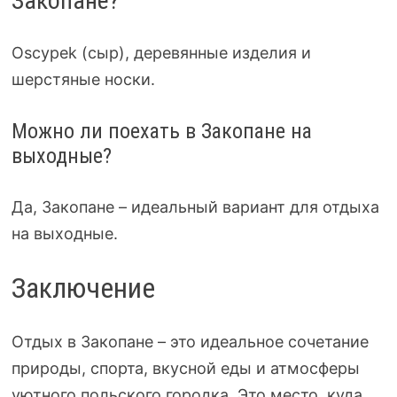
Закопане?
Oscypek (сыр), деревянные изделия и
шерстяные носки.
Можно ли поехать в Закопане на
выходные?
Да, Закопане – идеальный вариант для отдыха
на выходные.
Заключение
Отдых в Закопане – это идеальное сочетание
природы, спорта, вкусной еды и атмосферы
уютного польского городка. Это место, куда