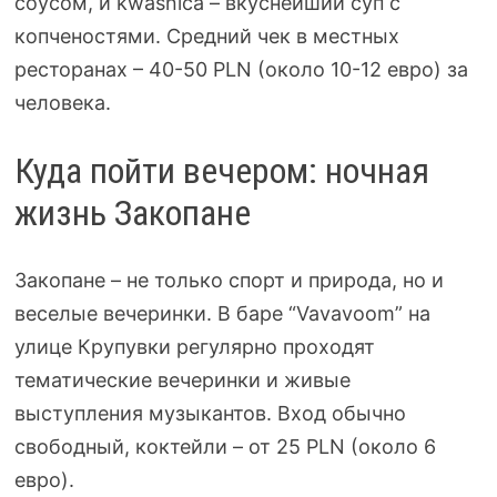
соусом, и kwasnica – вкуснейший суп с
копченостями. Средний чек в местных
ресторанах – 40-50 PLN (около 10-12 евро) за
человека.
Куда пойти вечером: ночная
жизнь Закопане
Закопане – не только спорт и природа, но и
веселые вечеринки. В баре “Vavavoom” на
улице Крупувки регулярно проходят
тематические вечеринки и живые
выступления музыкантов. Вход обычно
свободный, коктейли – от 25 PLN (около 6
евро).