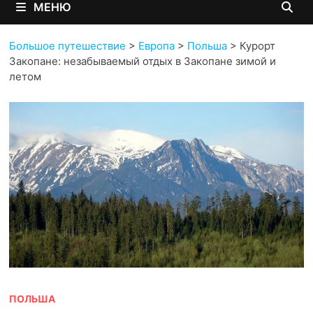
МЕНЮ
Большое путешествие
>
Европа
>
Польша
>
Курорт
Закопане: незабываемый отдых в Закопане зимой и
летом
ПОЛЬША