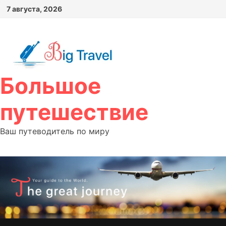
Перейти
7 августа, 2026
к
содержимому
Большое
путешествие
Ваш путеводитель по миру