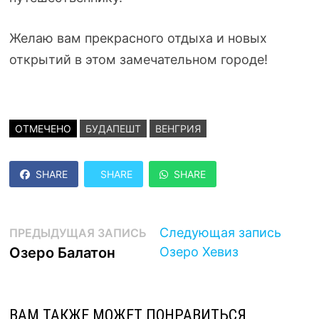
Желаю вам прекрасного отдыха и новых
открытий в этом замечательном городе!
ОТМЕЧЕНО
БУДАПЕШТ
ВЕНГРИЯ
SHARE
SHARE
SHARE
Навигация
Предыдущая
След
Следующая запись
ПРЕДЫДУЩАЯ ЗАПИСЬ
запись:
запис
Озеро Балатон
Озеро Хевиз
по
записям
ВАМ ТАКЖЕ МОЖЕТ ПОНРАВИТЬСЯ