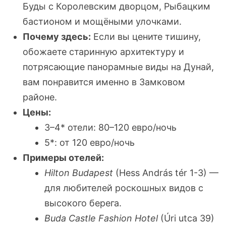
Буды с Королевским дворцом, Рыбацким
бастионом и мощёными улочками.
Почему здесь:
Если вы цените тишину,
обожаете старинную архитектуру и
потрясающие панорамные виды на Дунай,
вам понравится именно в Замковом
районе.
Цены:
3–4* отели: 80–120 евро/ночь
5*: от 120 евро/ночь
Примеры отелей:
Hilton Budapest
(Hess András tér 1-3) —
для любителей роскошных видов с
высокого берега.
Buda Castle Fashion Hotel
(Úri utca 39)