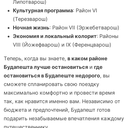
Липотварош)
Культурная программа
: Район VI
(Терезварош)
Ночная жизнь
: Район VII (Эржебетварош)
Экономия и локальный колорит
: Районы
VIII (Йожефварош) и IX (Ференцварош)
Теперь, когда вы знаете,
в каком районе
Будапешта лучше остановиться
и
где
остановиться в Будапеште недорого
, вы
сможете спланировать свою поездку
максимально комфортно и провести время
так, как нравится именно вам. Независимо от
бюджета и предпочтений, Будапешт готов
подарить незабываемые впечатления каждому
путешественнику.