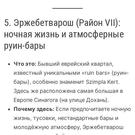
5. Эржебетварош (Район VII):
ночная жизнь и атмосферные
руин-бары
Что это:
Бывший еврейский квартал,
известный уникальными «ruin bars» (руин-
бары), особенно знаменит Szimpla Kert.
Здесь же расположена самая большая в
Европе Синагога (на улице Дохань).
Почему здесь:
Если предпочитаете ночную
жизнь, тусовки, нестандартные бары и
молодёжную атмосферу, Эржебетварош