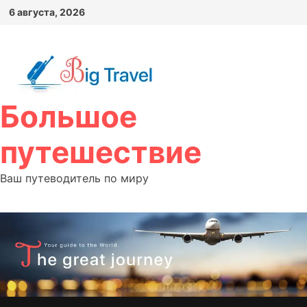
Перейти
6 августа, 2026
к
содержимому
Большое
путешествие
Ваш путеводитель по миру