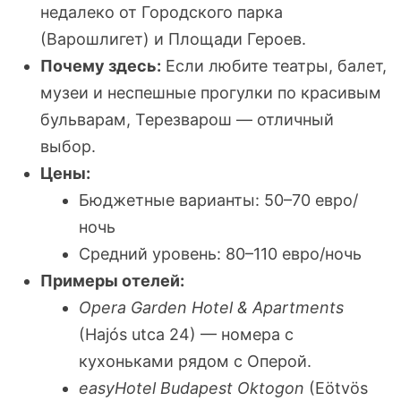
недалеко от Городского парка
(Варошлигет) и Площади Героев.
Почему здесь:
Если любите театры, балет,
музеи и неспешные прогулки по красивым
бульварам, Терезварош — отличный
выбор.
Цены:
Бюджетные варианты: 50–70 евро/
ночь
Средний уровень: 80–110 евро/ночь
Примеры отелей:
Opera Garden Hotel & Apartments
(Hajós utca 24) — номера с
кухоньками рядом с Оперой.
easyHotel Budapest Oktogon
(Eötvös