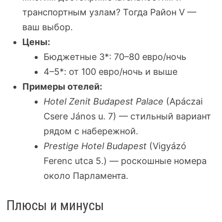
транспортным узлам? Тогда Район V —
ваш выбор.
Цены:
Бюджетные 3*: 70–80 евро/ночь
4–5*: от 100 евро/ночь и выше
Примеры отелей:
Hotel Zenit Budapest Palace
(Apáczai
Csere János u. 7) — стильный вариант
рядом с набережной.
Prestige Hotel Budapest
(Vigyázó
Ferenc utca 5.) — роскошные номера
около Парламента.
Плюсы и минусы