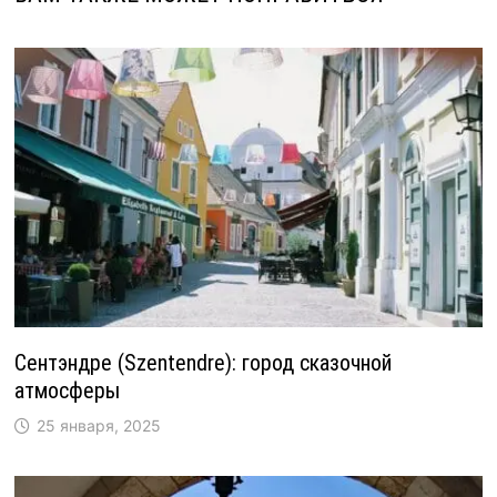
Сентэндре (Szentendre): город сказочной
атмосферы
25 января, 2025