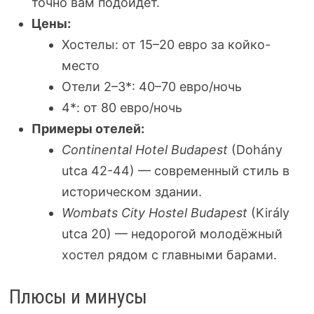
точно вам подойдёт.
Цены:
Хостелы: от 15–20 евро за койко-
место
Отели 2–3*: 40–70 евро/ночь
4*: от 80 евро/ночь
Примеры отелей:
Continental Hotel Budapest
(Dohány
utca 42-44) — современный стиль в
историческом здании.
Wombats City Hostel Budapest
(Király
utca 20) — недорогой молодёжный
хостел рядом с главными барами.
Плюсы и минусы