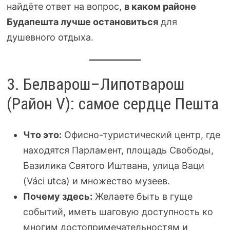
найдёте ответ на вопрос,
в каком районе
Будапешта лучше остановиться
для
душевного отдыха.
3. Белварош–Липотварош
(Район V): самое сердце Пешта
Что это:
Офисно-туристический центр, где
находятся Парламент, площадь Свободы,
Базилика Святого Иштвана, улица Ваци
(Váci utca) и множество музеев.
Почему здесь:
Желаете быть в гуще
событий, иметь шаговую доступность ко
многим достопримечательностям и