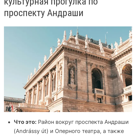
культурная прогулка по
проспекту Андраши
Что это:
Район вокруг проспекта Андраши
(Andrássy út) и Оперного театра, а также