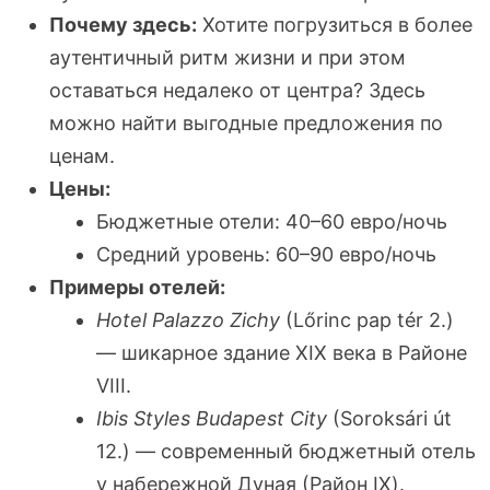
Почему здесь:
Хотите погрузиться в более
аутентичный ритм жизни и при этом
оставаться недалеко от центра? Здесь
можно найти выгодные предложения по
ценам.
Цены:
Бюджетные отели: 40–60 евро/ночь
Средний уровень: 60–90 евро/ночь
Примеры отелей:
Hotel Palazzo Zichy
(Lőrinc pap tér 2.)
— шикарное здание XIX века в Районе
VIII.
Ibis Styles Budapest City
(Soroksári út
12.) — современный бюджетный отель
у набережной Дуная (Район IX).