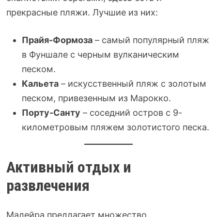
прекрасные пляжи. Лучшие из них:
Прайя-Формоза
– самый популярный пляж
в Фуншале с черным вулканическим
песком.
Кальета
– искусственный пляж с золотым
песком, привезенным из Марокко.
Порту-Санту
– соседний остров с 9-
километровым пляжем золотистого песка.
Активный отдых и
развлечения
Мадейра предлагает множество