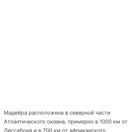
Мадейра расположена в северной части
Атлантического океана, примерно в 1000 км от
Лиссабона и в 700 км от африканского