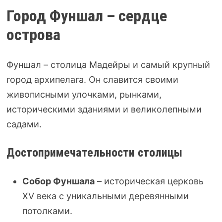
Город Фуншал – сердце
острова
Фуншал – столица Мадейры и самый крупный
город архипелага. Он славится своими
живописными улочками, рынками,
историческими зданиями и великолепными
садами.
Достопримечательности столицы
Собор Фуншала
– историческая церковь
XV века с уникальными деревянными
потолками.