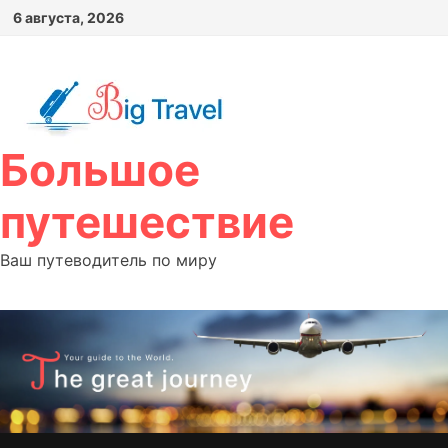
Перейти
6 августа, 2026
к
содержимому
Большое
путешествие
Ваш путеводитель по миру