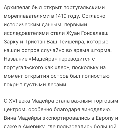
Архипелаг был открыт португальскими
мореплавателями в 1419 году. Согласно
историческим данным, первыми
исследователями стали Жуан Гонсалвеш
Зарку и Тристан Ваш Тейшейра, которые
нашли остров случайно во время шторма.
Название «Мадейра» переводится с
португальского как «лес», поскольку на
момент открытия остров был полностью
покрыт густыми лесами.
С XVI века Мадейра стала важным торговым
центром, особенно благодаря виноделию.
Вина Мадейры экспортировались в Европу и
даже в Америку, где пользовались большой