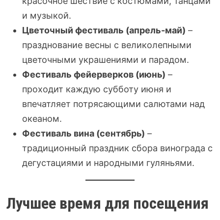
красочное шествие с костюмами, танцами
и музыкой.
Цветочный фестиваль (апрель-май)
–
празднование весны с великолепными
цветочными украшениями и парадом.
Фестиваль фейерверков (июнь)
–
проходит каждую субботу июня и
впечатляет потрясающими салютами над
океаном.
Фестиваль вина (сентябрь)
–
традиционный праздник сбора винограда с
дегустациями и народными гуляньями.
Лучшее время для посещения