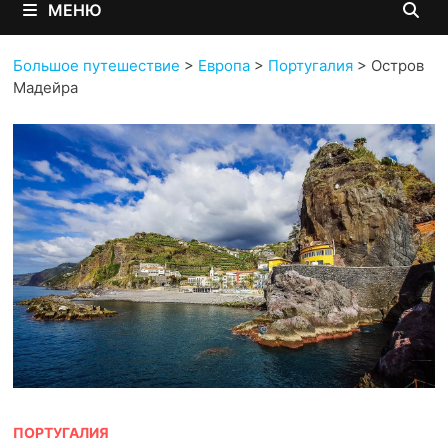
МЕНЮ
Большое путешествие
>
Европа
>
Португалия
>
Остров
Мадейра
ПОРТУГАЛИЯ