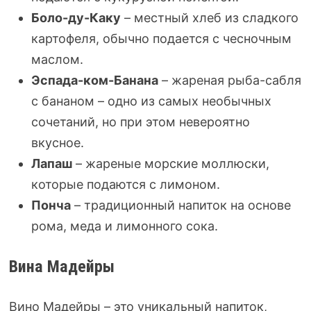
Боло-ду-Каку
– местный хлеб из сладкого
картофеля, обычно подается с чесночным
маслом.
Эспада-ком-Банана
– жареная рыба-сабля
с бананом – одно из самых необычных
сочетаний, но при этом невероятно
вкусное.
Лапаш
– жареные морские моллюски,
которые подаются с лимоном.
Понча
– традиционный напиток на основе
рома, меда и лимонного сока.
Вина Мадейры
Вино Мадейры – это уникальный напиток,