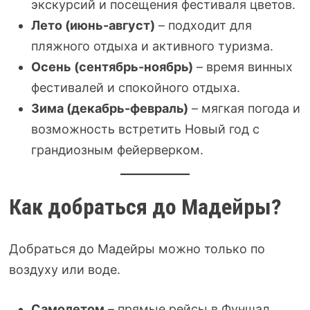
экскурсий и посещения фестиваля цветов.
Лето (июнь-август)
– подходит для
пляжного отдыха и активного туризма.
Осень (сентябрь-ноябрь)
– время винных
фестивалей и спокойного отдыха.
Зима (декабрь-февраль)
– мягкая погода и
возможность встретить Новый год с
грандиозным фейерверком.
Как добраться до Мадейры?
Добраться до Мадейры можно только по
воздуху или воде.
Самолетом
– прямые рейсы в Фуншал