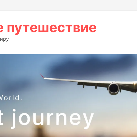
 путешествие
миру