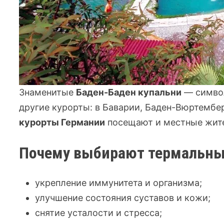
Знаменитые
Баден-Баден купальни
— символ
другие курорты: в Баварии, Баден-Вюртембе
курорты Германии
посещают и местные жител
Почему выбирают термальны
укрепление иммунитета и организма;
улучшение состояния суставов и кожи;
снятие усталости и стресса;