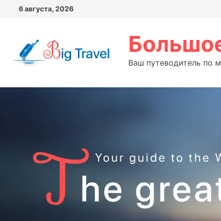
Перейти
6 августа, 2026
к
содержимому
Большое
Ваш путеводитель по 