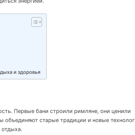
диться энергией.
дыха и здоровья
ость. Первые бани строили римляне, они ценили
ы объединяют старые традиции и новые технолог
 отдыха.