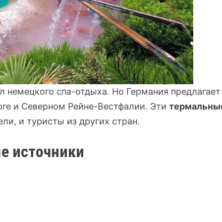
 немецкого спа-отдыха. Но Германия предлагает
рге и Северном Рейне-Вестфалии. Эти
термальны
и, и туристы из других стран.
е источники