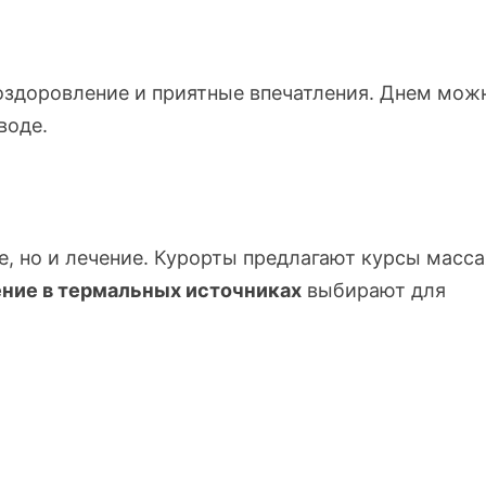
здоровление и приятные впечатления. Днем мож
воде.
е, но и лечение. Курорты предлагают курсы масс
ние в термальных источниках
выбирают для