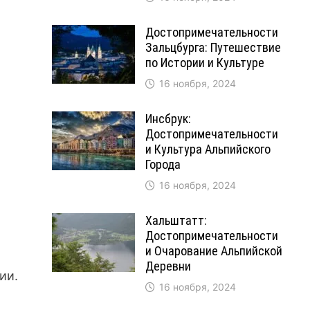
Достопримечательности
Зальцбурга: Путешествие
по Истории и Культуре
16 ноября, 2024
Инсбрук:
Достопримечательности
и Культура Альпийского
Города
16 ноября, 2024
Хальштатт:
Достопримечательности
и Очарование Альпийской
Деревни
ии.
16 ноября, 2024