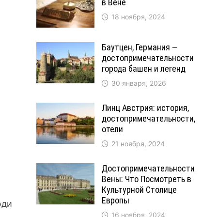
в Вене
18 ноября, 2024
Баутцен, Германия —
достопримечательности
города башен и легенд
30 января, 2026
Линц Австрия: история,
достопримечательности,
отели
21 ноября, 2024
Достопримечательности
Вены: Что Посмотреть в
Культурной Столице
Европы
юди
16 ноября, 2024