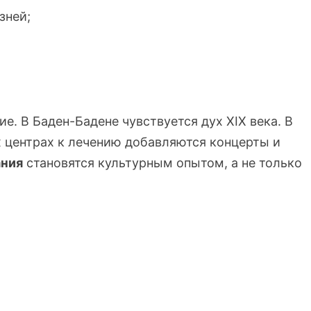
зней;
е. В Баден-Бадене чувствуется дух XIX века. В
х центрах к лечению добавляются концерты и
ания
становятся культурным опытом, а не только