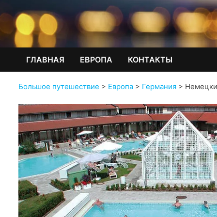
ГЛАВНАЯ
ЕВРОПА
КОНТАКТЫ
Большое путешествие
>
Европа
>
Германия
>
Немецки