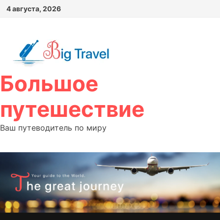
Перейти
4 августа, 2026
к
содержимому
Большое
путешествие
Ваш путеводитель по миру