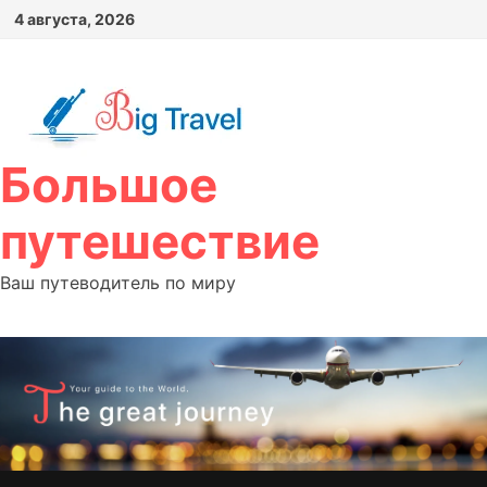
Перейти
4 августа, 2026
к
содержимому
Большое
путешествие
Ваш путеводитель по миру