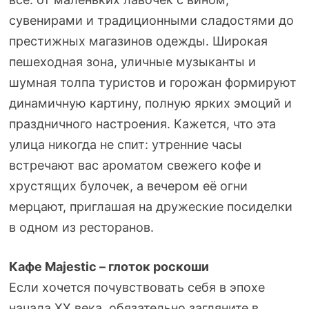
сувенирами и традиционными сладостями до
престижных магазинов одежды. Широкая
пешеходная зона, уличные музыканты и
шумная толпа туристов и горожан формируют
динамичную картину, полную ярких эмоций и
праздничного настроения. Кажется, что эта
улица никогда не спит: утренние часы
встречают вас ароматом свежего кофе и
хрустящих булочек, а вечером её огни
мерцают, приглашая на дружеские посиделки
в одном из ресторанов.
Кафе Majestic – глоток роскоши
Если хочется почувствовать себя в эпохе
начала XX века, обязательно загляните в