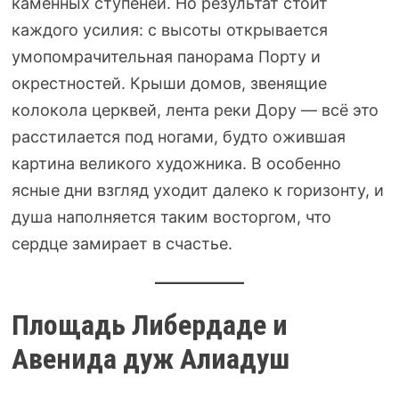
каменных ступеней. Но результат стоит
каждого усилия: с высоты открывается
умопомрачительная панорама Порту и
окрестностей. Крыши домов, звенящие
колокола церквей, лента реки Дору — всё это
расстилается под ногами, будто ожившая
картина великого художника. В особенно
ясные дни взгляд уходит далеко к горизонту, и
душа наполняется таким восторгом, что
сердце замирает в счастье.
Площадь Либердаде и
Авенида дуж Алиадуш