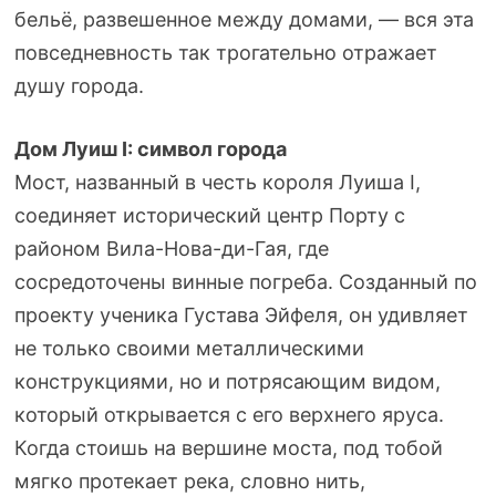
бельё, развешенное между домами, — вся эта
повседневность так трогательно отражает
душу города.
Дом Луиш I: символ города
Мост, названный в честь короля Луиша I,
соединяет исторический центр Порту с
районом Вила-Нова-ди-Гая, где
сосредоточены винные погреба. Созданный по
проекту ученика Густава Эйфеля, он удивляет
не только своими металлическими
конструкциями, но и потрясающим видом,
который открывается с его верхнего яруса.
Когда стоишь на вершине моста, под тобой
мягко протекает река, словно нить,