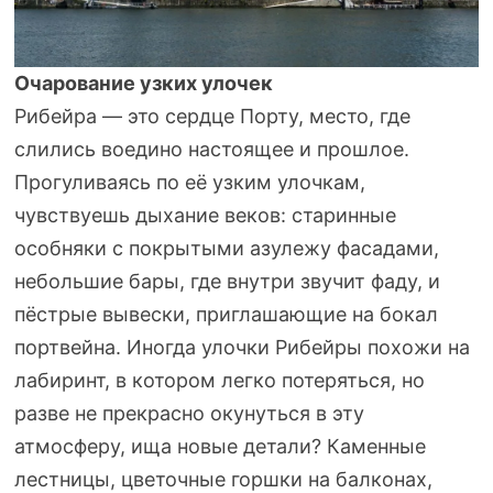
Очарование узких улочек
Рибейра — это сердце Порту, место, где
слились воедино настоящее и прошлое.
Прогуливаясь по её узким улочкам,
чувствуешь дыхание веков: старинные
особняки с покрытыми азулежу фасадами,
небольшие бары, где внутри звучит фаду, и
пёстрые вывески, приглашающие на бокал
портвейна. Иногда улочки Рибейры похожи на
лабиринт, в котором легко потеряться, но
разве не прекрасно окунуться в эту
атмосферу, ища новые детали? Каменные
лестницы, цветочные горшки на балконах,