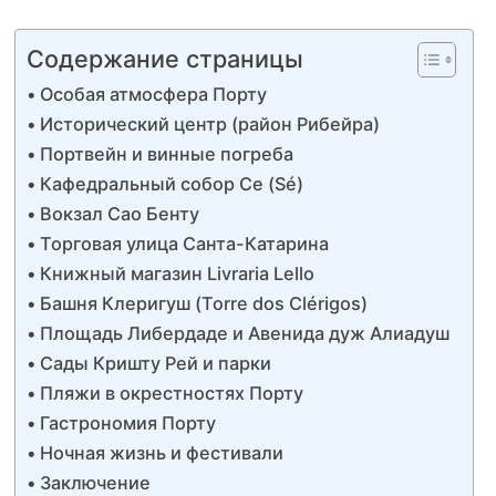
Содержание страницы
Особая атмосфера Порту
Исторический центр (район Рибейра)
Портвейн и винные погреба
Кафедральный собор Се (Sé)
Вокзал Сао Бенту
Торговая улица Санта-Катарина
Книжный магазин Livraria Lello
Башня Клеригуш (Torre dos Clérigos)
Площадь Либердаде и Авенида дуж Алиадуш
Сады Кришту Рей и парки
Пляжи в окрестностях Порту
Гастрономия Порту
Ночная жизнь и фестивали
Заключение