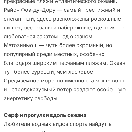
прекрасные пляжи Атлантического океана.
Район Фоз-ду-Дору — самый престижный и
элегантный, здесь расположены роскошные
виллы, рестораны и набережные, где приятно
любоваться закатом над океаном.
Матозиньюш — чуть более скромный, но
популярный среди местных, особенно
благодаря широким песчаным пляжам. Океан
тут более суровый, чем ласковое
Средиземное море, но именно эта мощь волн
и непредсказуемый ветер создают особенную
энергетику свободы.
Серф и прогулки вдоль океана
Любители водных видов спорта найдут в