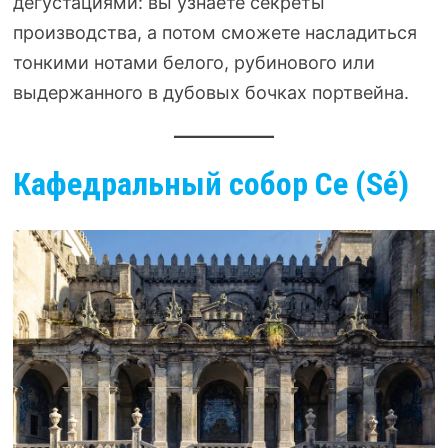
дегустациями: вы узнаете секреты
производства, а потом сможете насладиться
тонкими нотами белого, рубинового или
выдержанного в дубовых бочках портвейна.
Кафедральный собор Се (Sé)