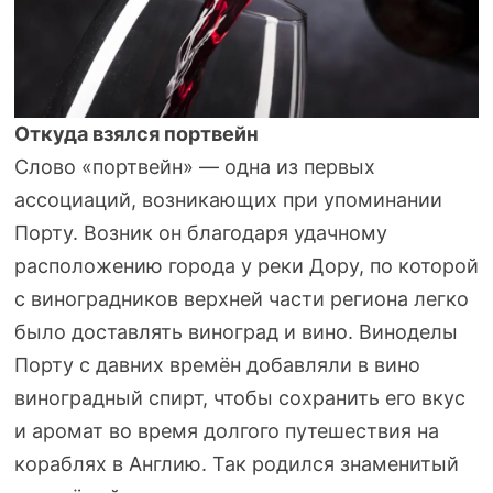
Откуда взялся портвейн
Слово «портвейн» — одна из первых
ассоциаций, возникающих при упоминании
Порту. Возник он благодаря удачному
расположению города у реки Дору, по которой
с виноградников верхней части региона легко
было доставлять виноград и вино. Виноделы
Порту с давних времён добавляли в вино
виноградный спирт, чтобы сохранить его вкус
и аромат во время долгого путешествия на
кораблях в Англию. Так родился знаменитый