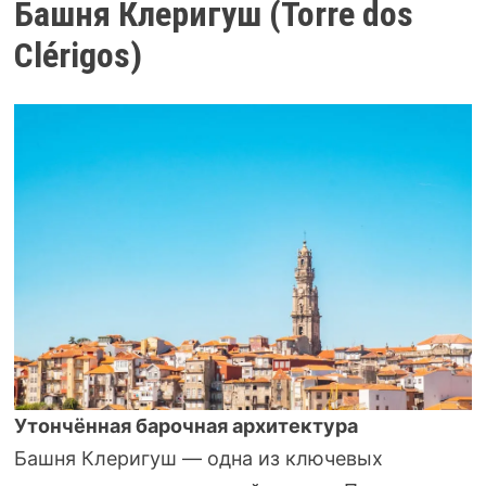
Башня Клеригуш (Torre dos
Clérigos)
Утончённая барочная архитектура
Башня Клеригуш — одна из ключевых