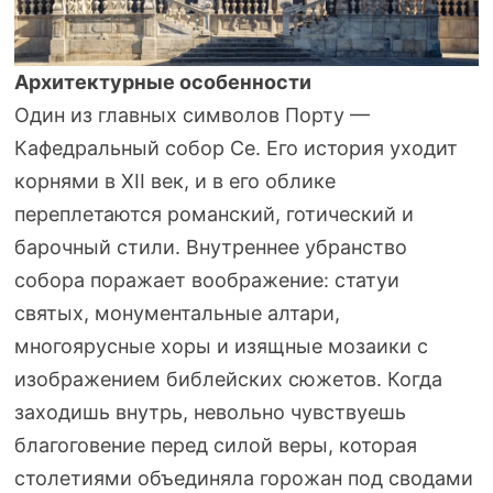
Архитектурные особенности
Один из главных символов Порту —
Кафедральный собор Се. Его история уходит
корнями в XII век, и в его облике
переплетаются романский, готический и
барочный стили. Внутреннее убранство
собора поражает воображение: статуи
святых, монументальные алтари,
многоярусные хоры и изящные мозаики с
изображением библейских сюжетов. Когда
заходишь внутрь, невольно чувствуешь
благоговение перед силой веры, которая
столетиями объединяла горожан под сводами