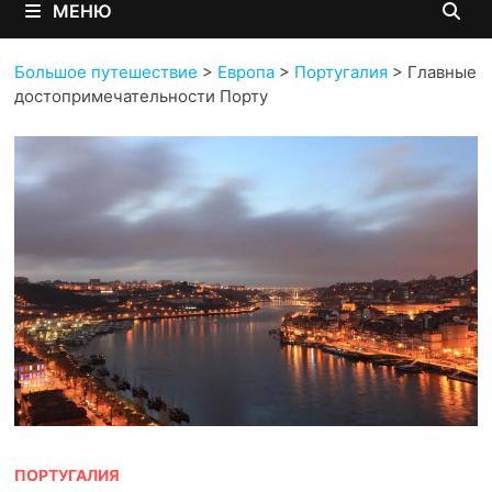
МЕНЮ
Большое путешествие
>
Европа
>
Португалия
>
Главные
достопримечательности Порту
ПОРТУГАЛИЯ